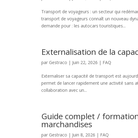
Transport de voyageurs : un secteur qui redémar
transport de voyageurs connaît un nouveau dyna
demande pour : les autocars touristiques...
Externalisation de la capac
par
Gestraco
|
Juin 22, 2026
|
FAQ
Externaliser sa capacité de transport est aujourd
permet de lancer rapidement une activité sans att
collaboration avec un...
Guide complet / formation
marchandises
par
Gestraco
|
Juin 8, 2026
|
FAQ