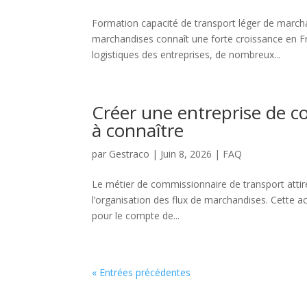
Formation capacité de transport léger de marcha
marchandises connaît une forte croissance en Fr
logistiques des entreprises, de nombreux...
Créer une entreprise de c
à connaître
par
Gestraco
|
Juin 8, 2026
|
FAQ
Le métier de commissionnaire de transport attire 
l’organisation des flux de marchandises. Cette a
pour le compte de...
« Entrées précédentes