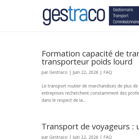
Formation capacité de tran
transporteur poids lourd
par
Gestraco
|
Juin 22, 2026
|
FAQ
Le transport routier de marchandises de plus de
entreprises recherchent constamment des profess
dans le respect de la...
Transport de voyageurs : 
par
Gestraco
|
Juin 22, 2026
|
FAQ