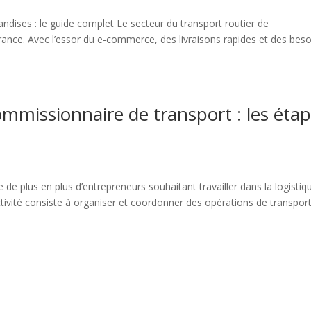
ndises : le guide complet Le secteur du transport routier de
ance. Avec l’essor du e-commerce, des livraisons rapides et des beso
ommissionnaire de transport : les éta
de plus en plus d’entrepreneurs souhaitant travailler dans la logistiq
ctivité consiste à organiser et coordonner des opérations de transpor