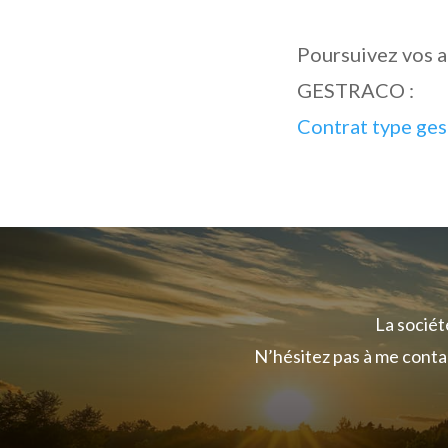
Poursuivez vos a
GESTRACO :
Contrat type ges
La socié
N’hésitez pas à me conta