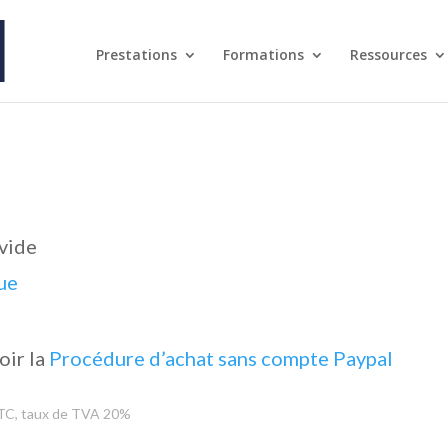
Prestations
Formations
Ressources
 vide
que
oir la
Procédure d’achat sans compte Paypal
TTC, taux de TVA 20%