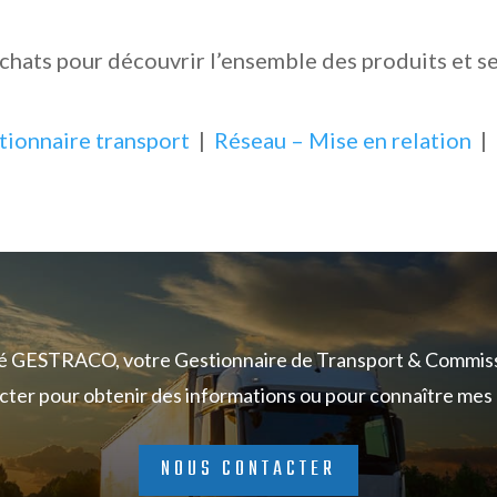
chats pour découvrir l’ensemble des produits et s
tionnaire transport
|
Réseau – Mise en relation
|
té GESTRACO, votre Gestionnaire de Transport & Commiss
cter pour obtenir des informations ou pour connaître mes c
NOUS CONTACTER