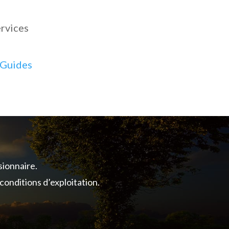
ervices
Guides
ionnaire.
onditions d’exploitation.