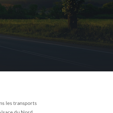
ns les transports
 Alsace du Nord.