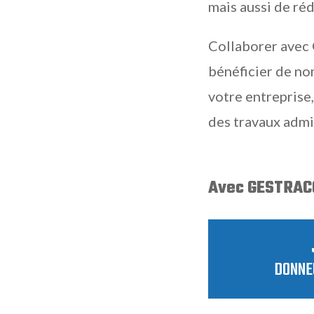
mais aussi de ré
Collaborer avec 
bénéficier de n
votre entreprise
des travaux admin
Avec GESTRACO
DONNE