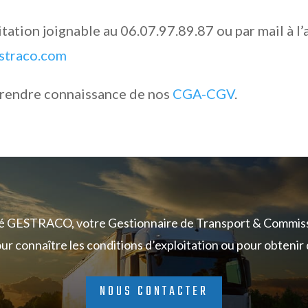
tation joignable au 06.07.97.89.87 ou par mail à l’
straco.com
prendre connaissance de nos
CGA-CGV
.
té GESTRACO, votre Gestionnaire de Transport & Commiss
r connaître les conditions d’exploitation ou pour obtenir 
NOUS CONTACTER