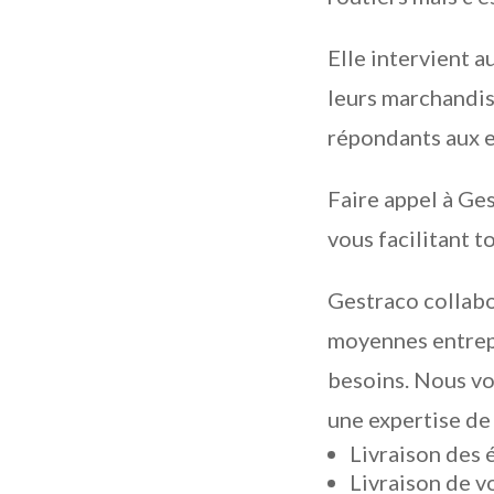
Elle intervient a
leurs marchandis
répondants aux ex
Faire appel à Ges
vous facilitant t
Gestraco collabo
moyennes entrepri
besoins. Nous vo
une expertise de
Livraison des 
Livraison de v