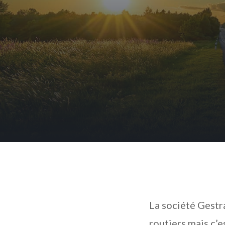
La société Gestr
routiers mais c’e