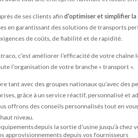
uprès de ses clients afin
d’optimiser et simplifier la
es en garantissant des solutions de transports pe
igences de coûts, de fiabilité et de rapidité.
traco, c’est améliorer l’efficacité de votre chaîne 
oute l’organisation de votre branche « transport ».
re tant avec des groupes nationaux qu’avec des pe
ses, grâce à un service réactif, personnalisé et a
us offrons des conseils personnalisés tout en vous
 haut niveau.
équipements depuis la sortie d’usine jusqu’à chez v
os approvisionnements depuis vos fournisseurs