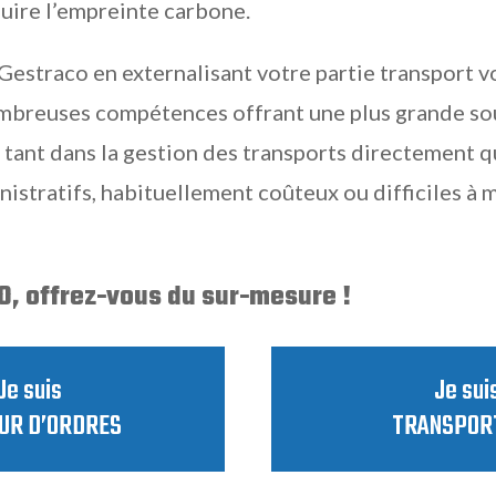
duire l’empreinte carbone.
Gestraco en externalisant votre partie transport 
ombreuses compétences offrant une plus grande so
, tant dans la gestion des transports directement q
istratifs, habituellement coûteux ou difficiles à m
, offrez-vous du sur-mesure !
Je suis
Je sui
UR D’ORDRES
TRANSPOR