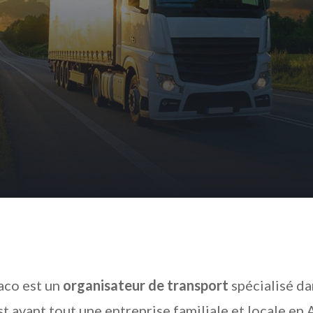
aco est un
organisateur de transport
spécialisé da
st avant tout une entreprise familiale et locale en