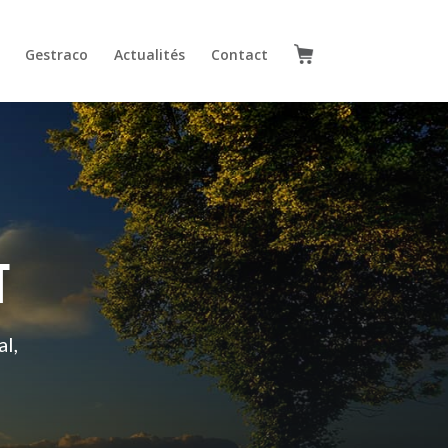
Gestraco
Actualités
Contact
T
al,