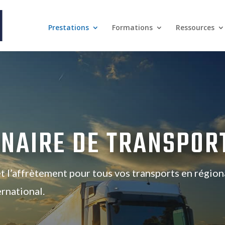
Prestations
Formations
Ressources
NAIRE DE TRANSPOR
et l’affrètement pour tous vos transports en région
ernational.