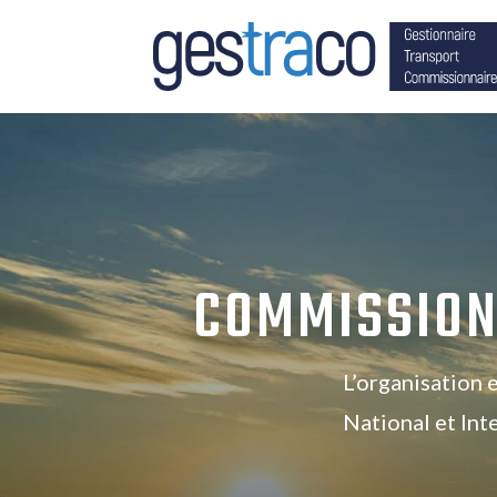
COMMISSION
L’organisation 
National et Int