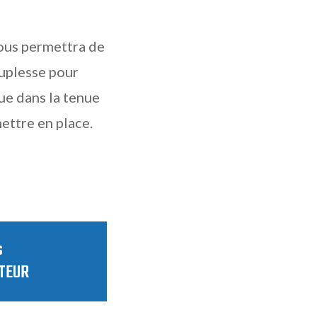
vous permettra de
uplesse pour
ue dans la tenue
ettre en place.
s
TEUR