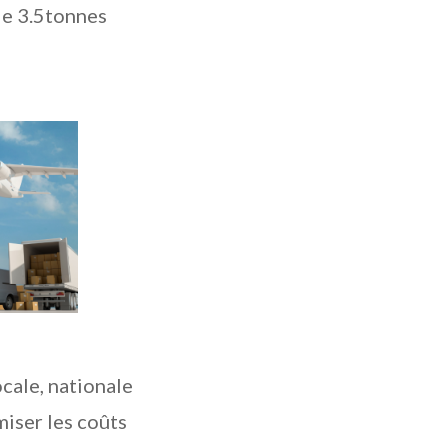
de 3.5tonnes
ocale, nationale
miser les coûts