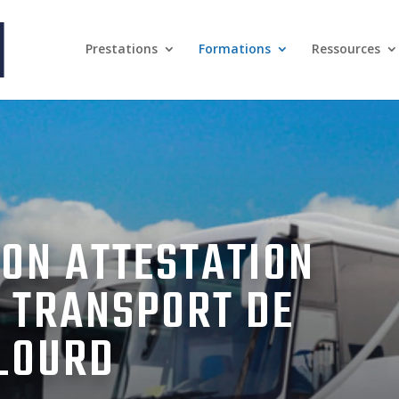
Prestations
Formations
Ressources
ION ATTESTATION
E TRANSPORT DE
LOURD