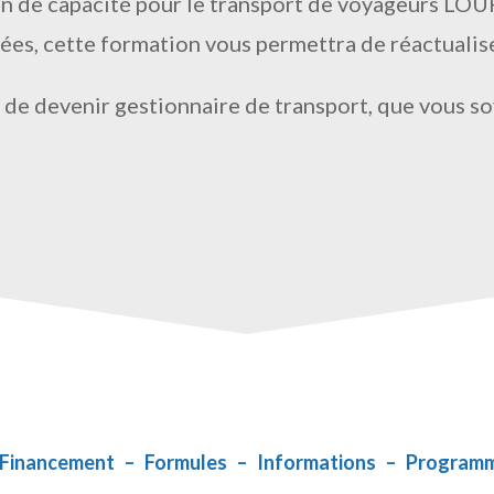
tion de capacité pour le transport de voyageurs LOU
nées, cette formation vous permettra de réactualis
té de devenir gestionnaire de transport, que vous s
Financement
–
Formules
–
Informations
–
Program