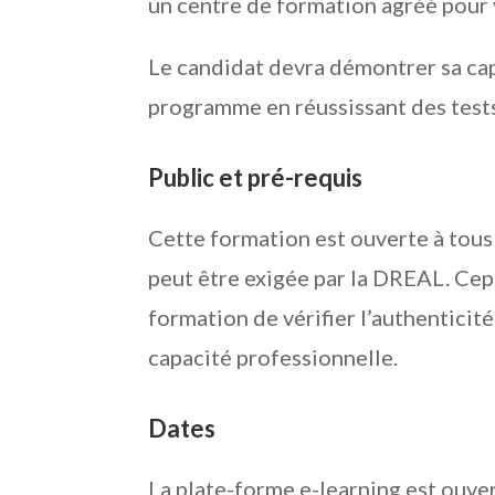
un centre de formation agréé pour 
Le candidat devra démontrer sa ca
programme en réussissant des tests
Public et pré-requis
Cette formation est ouverte à tous 
peut être exigée par la DREAL. Cep
formation de vérifier l’authenticit
capacité professionnelle.
Dates
La plate-forme e-learning est ouver