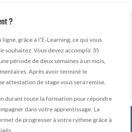
ent ?
ligne, grâce à l’E-Learning, ce qui vous
e souhaitez. Vous devez accomplir 35
r une période de deux semaines à un mois,
entaires. Après avoir terminé le
ne attestation de stage vous sera remise.
on durant toute la formation pour répondre
ompagner dans votre apprentissage. La
 permet de progresser à votre rythme grâce à
igés.