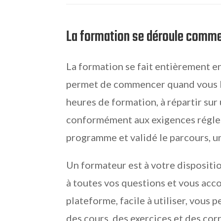
La formation se déroule comm
La formation se fait entièrement en 
permet de commencer quand vous l
heures de formation, à répartir su
conformément aux exigences réglem
programme et validé le parcours, u
Un formateur est à votre dispositi
à toutes vos questions et vous acc
plateforme, facile à utiliser, vous
des cours, des exercices et des corr