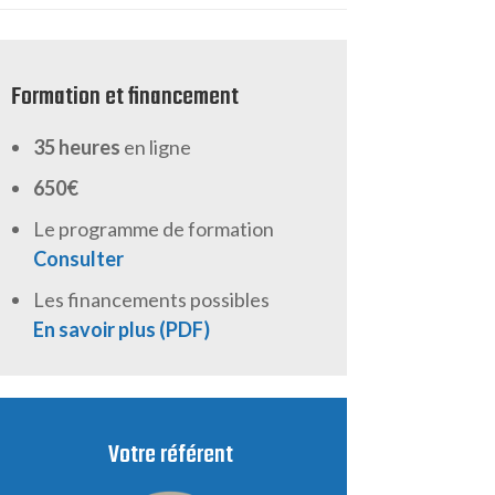
Formation et financement
35 heures
en ligne
650€
Le programme de formation
Consulter
Les financements possibles
En savoir plus (PDF)
Votre référent