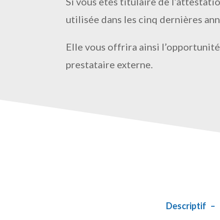
Si vous êtes titulaire de l’attesta
utilisée dans les cinq dernières an
Elle vous offrira ainsi l’opportuni
prestataire externe.
Descriptif
–