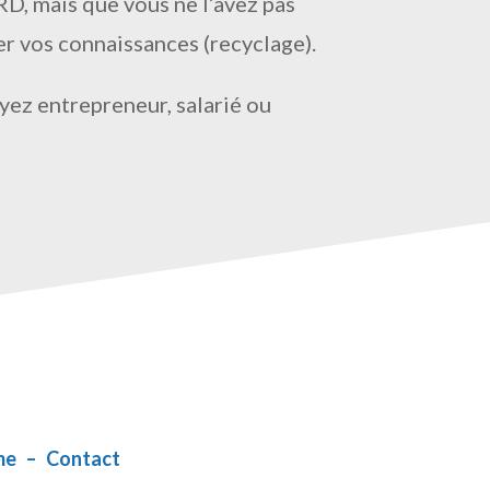
RD, mais que vous ne l’avez pas
er vos connaissances (recyclage).
oyez entrepreneur, salarié ou
me
–
Contact