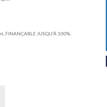
ojet, FINANÇABLE JUSQU’À 100%.