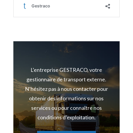
L’entreprise GESTRACO, votre
gestionnaire de transport externe.
N’hésitez pas à nous
contacter pour
obtenir des informations sur nos
services ou pour connaître nos
conditions d’exploitation.