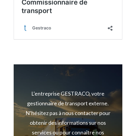
L’entreprise GESTRACO, votre
gestionnaire de transport externe.
N’hésitez pas à nous
contacter pour
obtenir des informations sur nos
services ou pour connaître nos