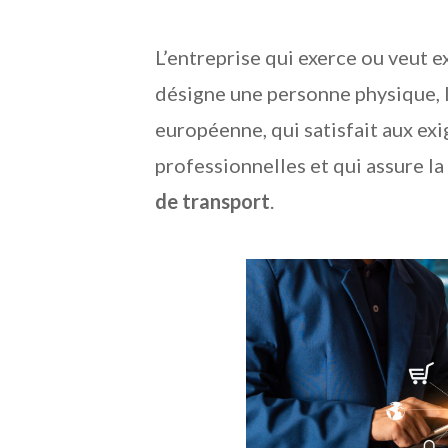
L’entreprise qui exerce ou veut e
désigne une personne physique, l
européenne, qui satisfait aux ex
professionnelles et qui assure l
de transport
.