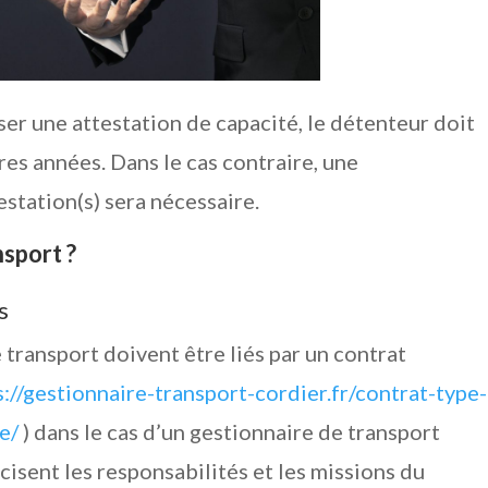
ser une attestation de capacité, le détenteur doit
res années. Dans le cas contraire, une
estation(s) sera nécessaire.
nsport ?
s
e transport doivent être liés par un contrat
s://gestionnaire-transport-cordier.fr/contrat-type-
le/
) dans le cas d’un gestionnaire de transport
écisent les responsabilités et les missions du