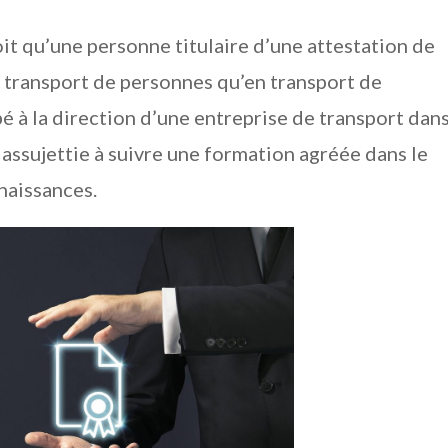
oit qu’une personne titulaire d’une attestation de
n transport de personnes qu’en transport de
pé à la direction d’une entreprise de transport dan
 assujettie à suivre une formation agréée dans le
nnaissances.