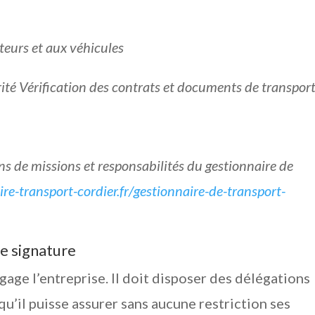
teurs et aux véhicules
rité Vérification des contrats et documents de transpor
ions de missions et responsabilités du gestionnaire de
ire-transport-cordier.fr/gestionnaire-de-transport-
de signature
age l’entreprise. Il doit disposer des délégations
qu’il puisse assurer sans aucune restriction ses