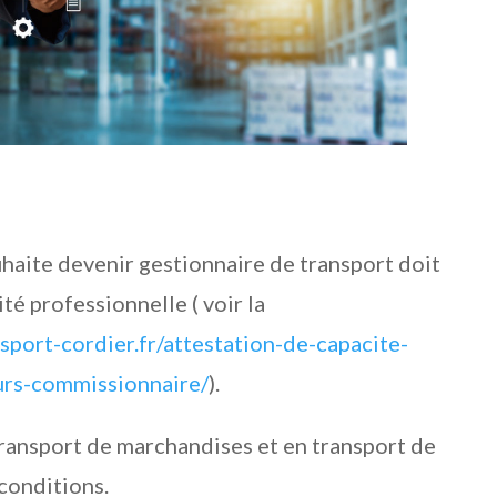
haite devenir gestionnaire de transport doit
té professionnelle ( voir la
nsport-cordier.fr/attestation-de-capacite-
urs-commissionnaire/
).
transport de marchandises et en transport de
conditions.