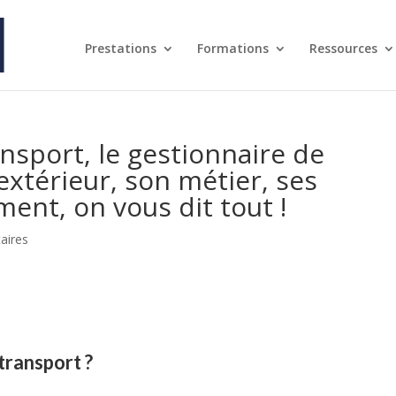
Prestations
Formations
Ressources
nsport, le gestionnaire de
extérieur, son métier, ses
ent, on vous dit tout !
aires
transport ?