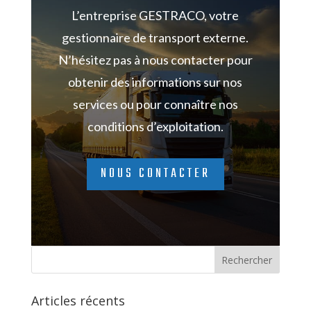
L’entreprise GESTRACO, votre
gestionnaire de transport externe.
N’hésitez pas à nous
contacter pour
obtenir des informations sur nos
services ou pour connaître nos
conditions d’exploitation.
NOUS CONTACTER
Articles récents