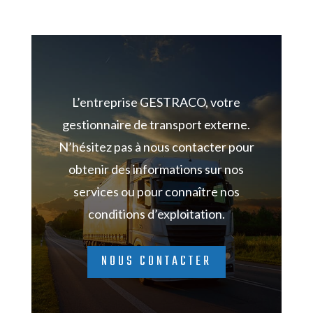
L’entreprise GESTRACO, votre
gestionnaire de transport externe.
N’hésitez pas à nous
contacter pour
obtenir des informations sur nos
services ou pour connaître nos
conditions d’exploitation.
NOUS CONTACTER