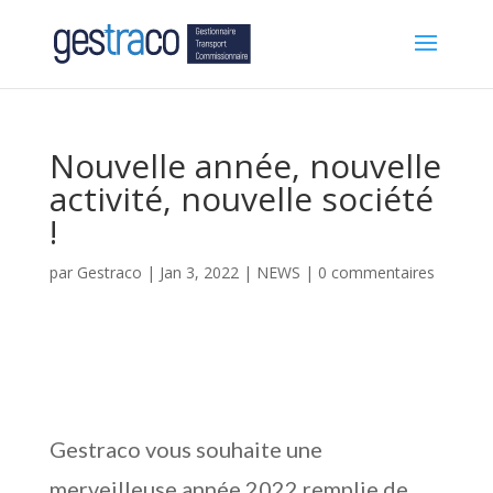
Nouvelle année, nouvelle
activité, nouvelle société
!
par
Gestraco
|
Jan 3, 2022
|
NEWS
|
0 commentaires
Gestraco vous souhaite une
merveilleuse année 2022 remplie de