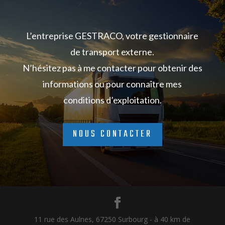
L’entreprise GESTRACO, votre gestionnaire
de transport externe.
N’hésitez pas à me contacter pour obtenir des
informations ou pour connaître mes
conditions d’exploitation.
NOUS CONTACTER
11 rue des Aulnes, 67250 Surbourg - à 40 km de