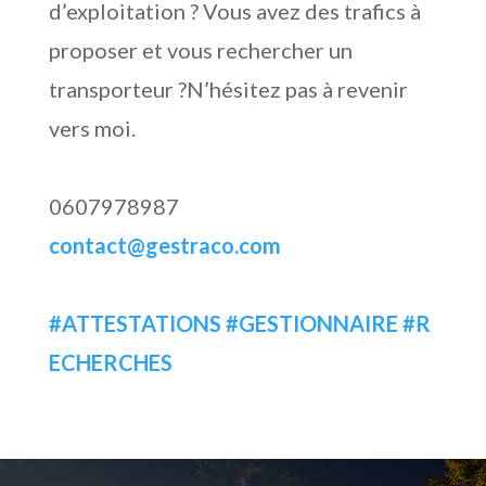
d’exploitation ? Vous avez des trafics à
proposer et vous rechercher un
transporteur ?N’hésitez pas à revenir
vers moi.
0607978987
contact@gestraco.com
#ATTESTATIONS
#GESTIONNAIRE
#R
ECHERCHES